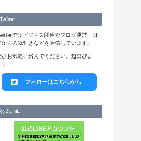
Twitter
Twitterではビジネス関連やブログ運営、日
常からの気付きなどを発信しています。
ぜひお気軽に絡んでください。超喜びま
す！
フォローはこちらから
公式LINE