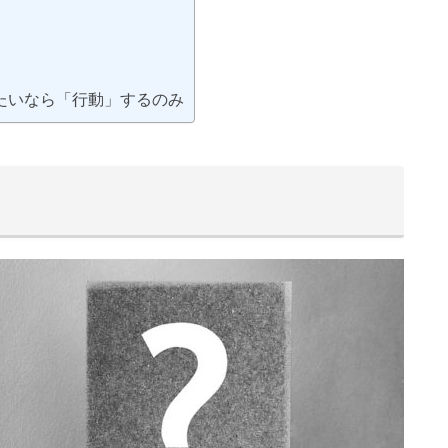
】
たいなら「行動」するのみ