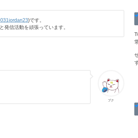
031jordan23
)です。
と発信活動を頑張っています。
？
プク