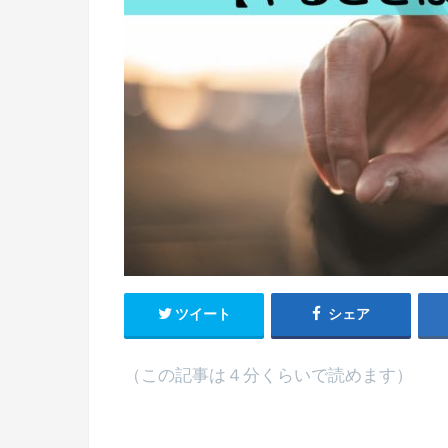
ツイート
シェア
（この記事は４分くらいで読めます）