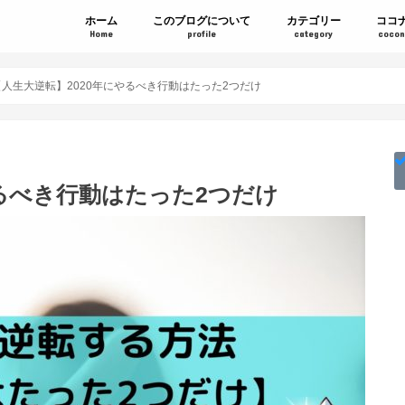
ホーム
このブログについて
カテゴリー
ココ
Home
profile
category
cocon
【人生大逆転】2020年にやるべき行動はたった2つだけ
やるべき行動はたった2つだけ