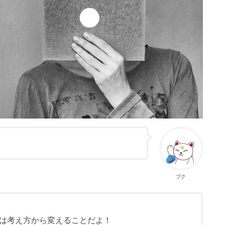
プク
は考え方から変えることだよ！