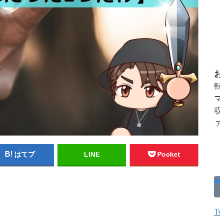
はてブ
LINE
Pocket
T