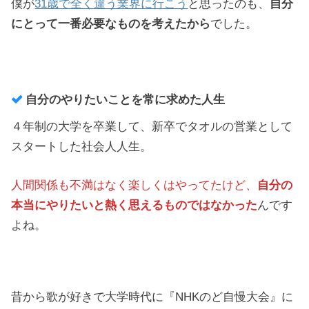
僕が
31歳で全く違う業界に行こう
と思ったのも、
自分
にとって一番必要なものを考えたから
でした。
自分のやりたいことを常に求めた人生
４年制の大学を卒業して、新卒でタオルの営業として
スタートした社会人人生。
人間関係も不満はなく楽しくはやってたけど、
自分の
本当にやりたいと熱く思えるものではなかった
んです
よね。
昔から歌が好きで大学時代に『NHKのど自慢大会』に