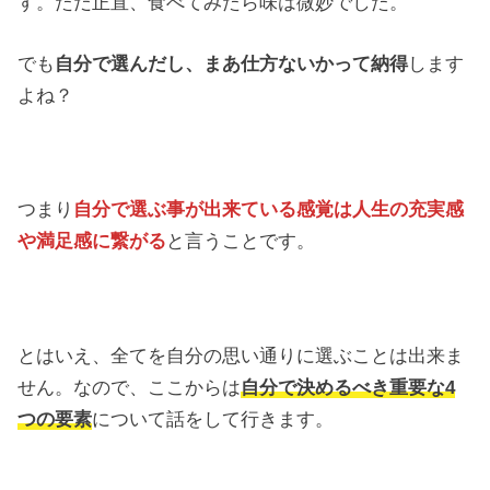
す。ただ正直、食べてみたら味は微妙でした。
でも
自分で選んだし、まあ仕方ないかって納得
します
よね？
つまり
自分で選ぶ事が出来ている感覚は人生の充実感
や満足感に繋がる
と言うことです。
とはいえ、全てを自分の思い通りに選ぶことは出来ま
せん。なので、ここからは
自分で決めるべき重要な4
つの要素
について話をして行きます。