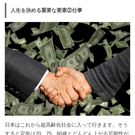
人生を決める重要な要素②仕事
日本はこれから超高齢化社会に入って行きます。そう
すると定年は70、75、80歳とどんどん上がる可能性が