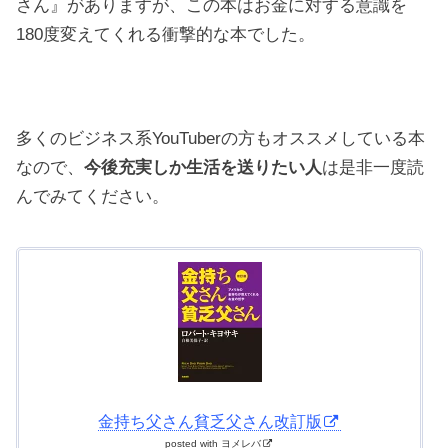
さん』がありますが、この本はお金に対する意識を
180度変えてくれる衝撃的な本でした。
多くのビジネス系YouTuberの方もオススメしている本
なので、
今後充実しか生活を送りたい人
は是非一度読
んでみてください。
金持ち父さん貧乏父さん改訂版
posted with
ヨメレバ