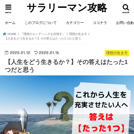
サラリーマン攻略
menu
search
ホーム
このブログについて
カテゴリー
ココナラ
お問い合
HOME
『理想のエンディングを目指す』
理想の生き方
【人生をどう生きるか？】その答えはたった1つだと思う
2020.01.12
2020.01.16
理想の生き方
【人生をどう生きるか？】その答えはたった1
つだと思う