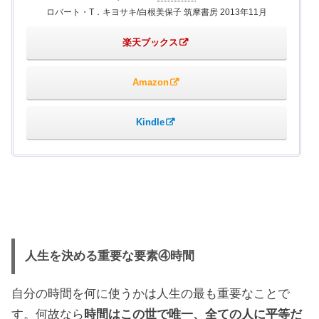
ロバート・T．キヨサキ/白根美保子 筑摩書房 2013年11月
楽天ブックス
Amazon
Kindle
人生を決める重要な要素④時間
自分の時間を何に使うかは人生の最も重要なことで
す。何故なら
時間はこの世で唯一、全ての人に平等だ