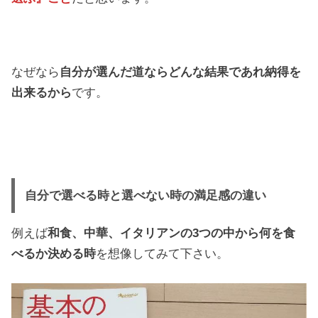
なぜなら
自分が選んだ道ならどんな結果であれ納得を
出来るから
です。
自分で選べる時と選べない時の満足感の違い
例えば
和食、中華、イタリアンの3つの中から何を食
べるか決める時
を想像してみて下さい。