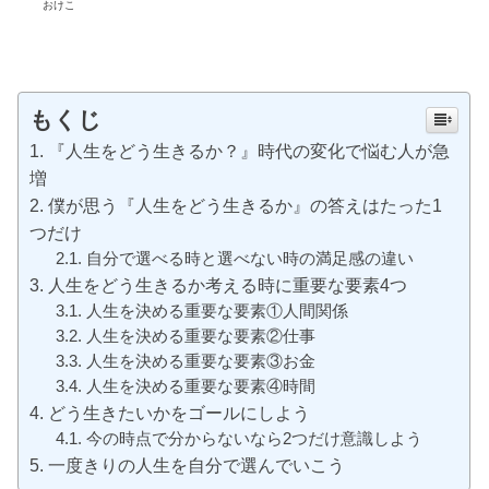
おけこ
もくじ
『人生をどう生きるか？』時代の変化で悩む人が急
増
僕が思う『人生をどう生きるか』の答えはたった1
つだけ
自分で選べる時と選べない時の満足感の違い
人生をどう生きるか考える時に重要な要素4つ
人生を決める重要な要素①人間関係
人生を決める重要な要素②仕事
人生を決める重要な要素③お金
人生を決める重要な要素④時間
どう生きたいかをゴールにしよう
今の時点で分からないなら2つだけ意識しよう
一度きりの人生を自分で選んでいこう