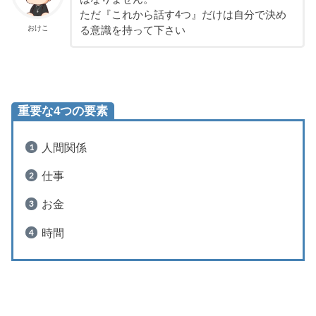
ただ『これから話す4つ』だけは自分で決め
おけこ
る意識を持って下さい
重要な4つの要素
人間関係
仕事
お金
時間