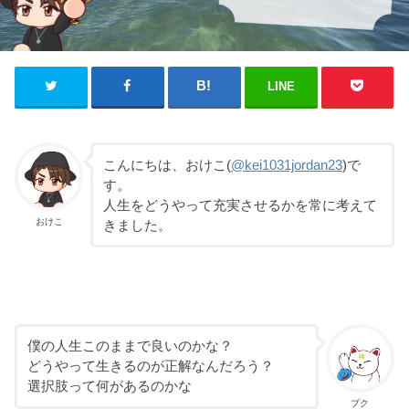
LINE
こんにちは、おけこ(
@kei1031jordan23
)で
す。
人生をどうやって充実させるかを常に考えて
おけこ
きました。
僕の人生このままで良いのかな？
どうやって生きるのが正解なんだろう？
選択肢って何があるのかな
プク