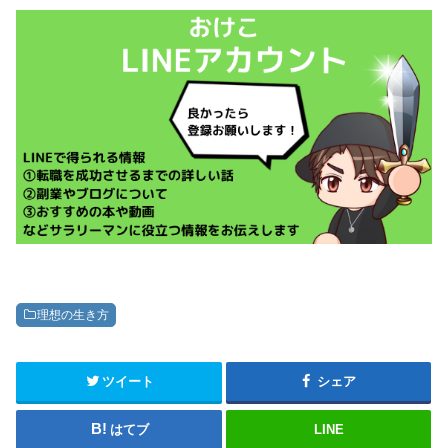
理想の生き方
ツイート
シェア
はてブ
LINE