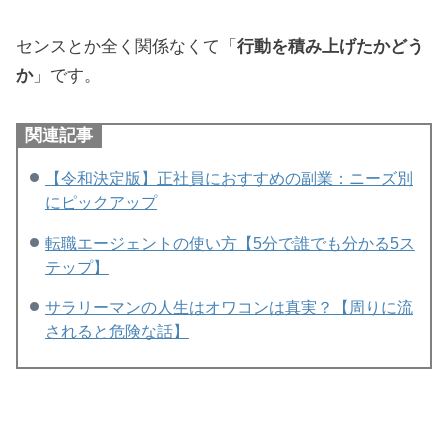
センスとか全く関係なくて「
行動を積み上げたかどう
か
」です。
関連記事
【令和決定版】正社員におすすめの副業：ニーズ別
にピックアップ
転職エージェントの使い方【5分で誰でも分かる5ス
テップ】
サラリーマンの人生はオワコンは真実？【周りに流
されると危険な話】