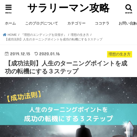
サラリーマン攻略
menu
search
ホーム
このブログについて
カテゴリー
ココナラ
お問い合
HOME
『理想のエンディングを目指す』
理想の生き方
【成功法則】人生のターニングポイントを成功の転機にする３ステップ
2019.12.15
2020.01.16
理想の生き方
【成功法則】人生のターニングポイントを成
功の転機にする３ステップ