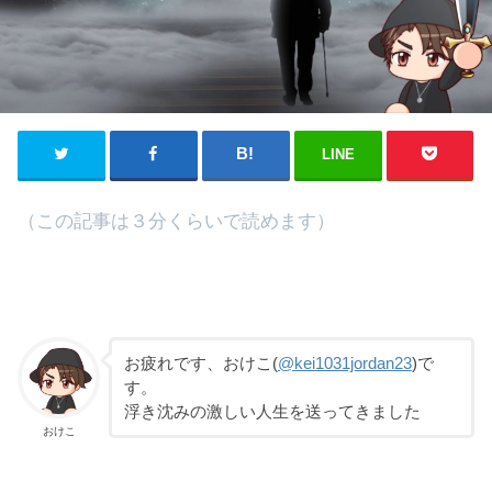
LINE
（この記事は３分くらいで読めます）
お疲れです、おけこ(
@kei1031jordan23
)で
す。
浮き沈みの激しい人生を送ってきました
おけこ