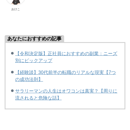
おけこ
あなたにおすすめの記事
【令和決定版】正社員におすすめの副業：ニーズ
別にピックアップ
【経験談】30代前半の転職のリアルな現実【7つ
の成功法則】
サラリーマンの人生はオワコンは真実？【周りに
流されると危険な話】