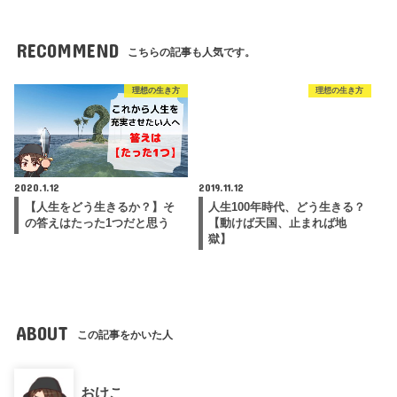
RECOMMEND
こちらの記事も人気です。
理想の生き方
理想の生き方
2020.1.12
2019.11.12
【人生をどう生きるか？】そ
人生100年時代、どう生きる？
の答えはたった1つだと思う
【動けば天国、止まれば地
獄】
ABOUT
この記事をかいた人
おけこ