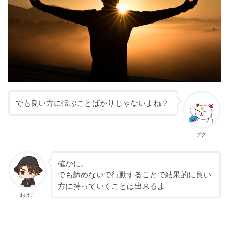
でも良い方に転ぶことばかりじゃないよね？
プク
確かに。
でも諦めないで行動することで結果的に良い
方に持っていくことは出来るよ
おけこ