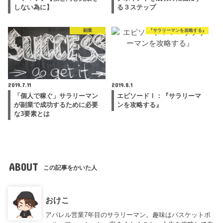
しない為に】
る３ステップ
副業
『サラリーマンを攻略する』
2019.7.11
2019.8.1
「個人で稼ぐ」サラリーマン
エピソードⅠ：『サラリーマ
が副業で成功するために必要
ンを攻略する』
な3要素とは
ABOUT
この記事をかいた人
おけこ
アパレル営業7年目のサラリーマン。趣味はバスケットボ