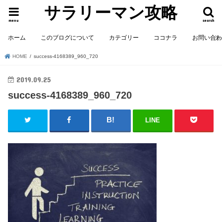
サラリーマン攻略
menu
search
ホーム
このブログについて
カテゴリー
ココナラ
お問い合
HOME
success-4168389_960_720
2019.09.25
success-4168389_960_720
LINE