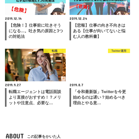
2019.12.14
2019.12.24
【危険！】仕事前に吐きそう
【悲報】仕事の向き不向きは
になる...。吐き気の原因と3つ
ある【仕事が向いてないと悩
の対処法
む人の教科書】
転職
Twitter運用
2019.9.27
2019.8.7
転職エージェントは電話面談
「令和最新版」Twitterを今更
より直接がおすすめ！？メリ
始めるのは遅い？始めるべき
ットや注意点、必要な…
理由とやる意…
ABOUT
この記事をかいた人