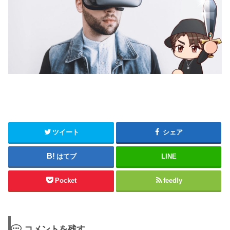
ツイート
シェア
はてブ
LINE
Pocket
feedly
コメントを残す