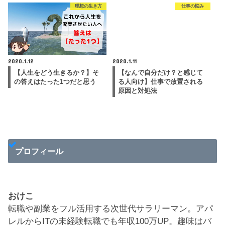
理想の生き方
仕事の悩み
2020.1.12
2020.1.11
【人生をどう生きるか？】そ
【なんで自分だけ？と感じて
の答えはたった1つだと思う
る人向け】仕事で放置される
原因と対処法
プロフィール