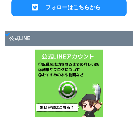
おけこのTwitterタイムライン
Tweets by kei1031jordan23
Twitter
Twitterではビジネス関連やブログ運営、日常からの気
付きなどを発信しています。
ぜひお気軽に絡んでください。超喜びます！
フォローはこちらから