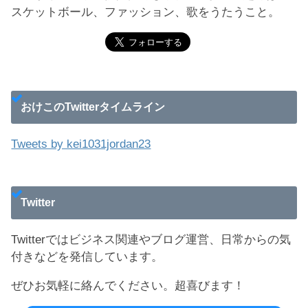
おけこ
転職や副業をフル活用する次世代サラリーマン。アパ
レルからITの未経験転職でも年収100万UP。趣味はバ
スケットボール、ファッション、歌をうたうこと。