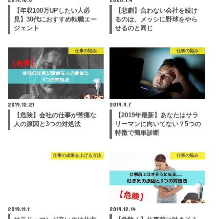
【年収100万UPしたい人必
【悲劇】合わない会社を続け
見】30代におすすめ転職エー
るのは、メッシに野球をやら
ジェント
せるのと同じ
仕事の悩み
仕事の悩み
2019.12.21
2019.9.7
【危険】会社の仕事が苦痛な
【2019年最新】あなたはサラ
人の原因と3つの対処法
リーマンに向いてない？5つの
特徴で簡単診断
仕事の成果を上げる方法
仕事の悩み
2019.11.1
2019.12.14