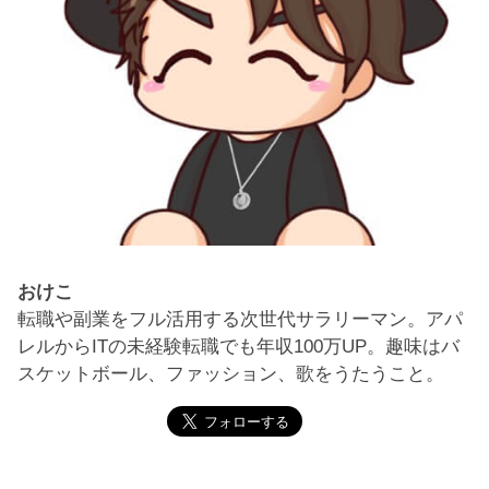
おけこ
転職や副業をフル活用する次世代サラリーマン。アパ
レルからITの未経験転職でも年収100万UP。趣味はバ
スケットボール、ファッション、歌をうたうこと。