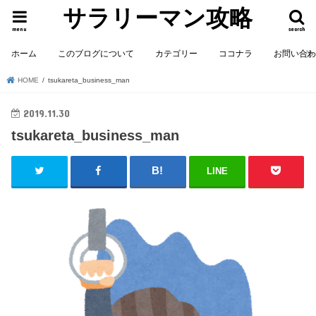
サラリーマン攻略
menu
search
ホーム
このブログについて
カテゴリー
ココナラ
お問い合
HOME
tsukareta_business_man
2019.11.30
tsukareta_business_man
LINE