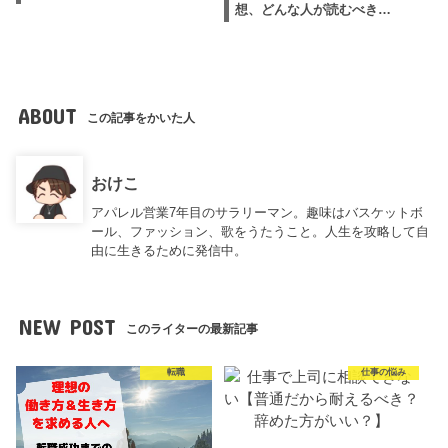
想、どんな人が読むべき…
ABOUT
この記事をかいた人
おけこ
アパレル営業7年目のサラリーマン。趣味はバスケットボ
ール、ファッション、歌をうたうこと。人生を攻略して自
由に生きるために発信中。
NEW POST
このライターの最新記事
転職
仕事の悩み