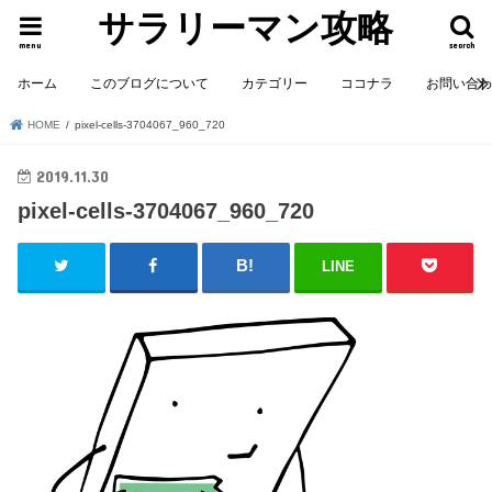
サラリーマン攻略
menu
search
ホーム
このブログについて
カテゴリー
ココナラ
お問い合
HOME
pixel-cells-3704067_960_720
2019.11.30
pixel-cells-3704067_960_720
LINE