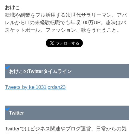
おけこ
転職や副業をフル活用する次世代サラリーマン。アパ
レルからITの未経験転職でも年収100万UP。趣味はバ
スケットボール、ファッション、歌をうたうこと。
おけこのTwitterタイムライン
Tweets by kei1031jordan23
Twitter
Twitterではビジネス関連やブログ運営、日常からの気