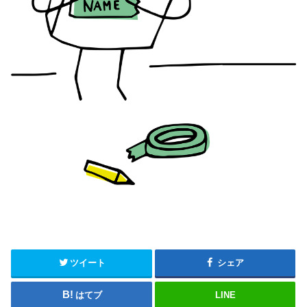
ツイート
シェア
はてブ
LINE