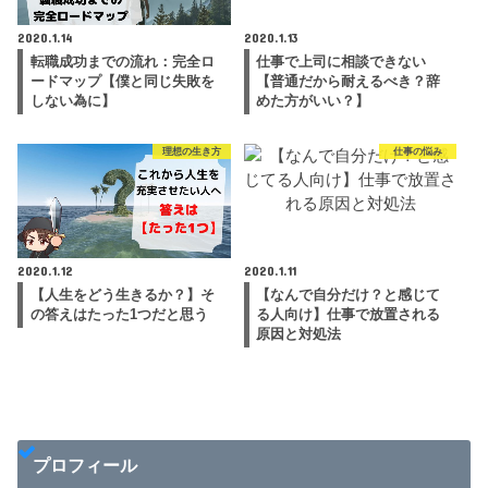
2020.1.14
2020.1.13
転職成功までの流れ：完全ロ
仕事で上司に相談できない
ードマップ【僕と同じ失敗を
【普通だから耐えるべき？辞
しない為に】
めた方がいい？】
理想の生き方
仕事の悩み
2020.1.12
2020.1.11
【人生をどう生きるか？】そ
【なんで自分だけ？と感じて
の答えはたった1つだと思う
る人向け】仕事で放置される
原因と対処法
プロフィール