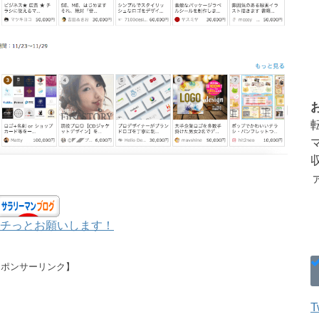
チっとお願いします！
スポンサーリンク】
T