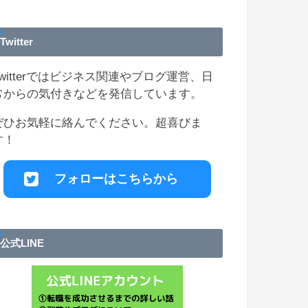
Twitter
Twitterではビジネス関連やブログ運営、日
常からの気付きなどを発信しています。
ぜひお気軽に絡んでください。超喜びま
す！
フォローはこちらから
公式LINE