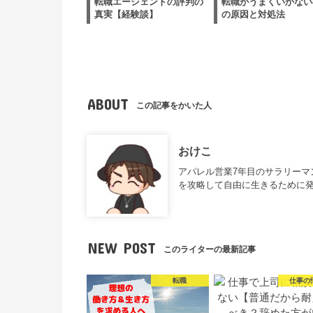
転職エージェントの評判の
転職がうまくいかない
真実【経験談】
の原因と対処法
ABOUT
この記事をかいた人
おけこ
アパレル営業7年目のサラリー
を攻略して自由に生きるために
NEW POST
このライターの最新記事
転職
仕事の