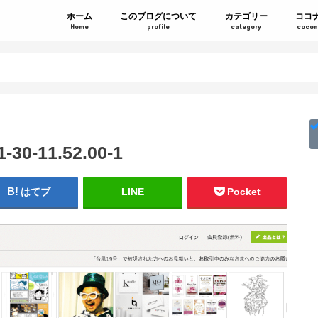
ホーム
このブログについて
カテゴリー
ココ
Home
profile
category
cocon
-11.52.00-1
はてブ
LINE
Pocket