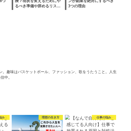
8つ
険？現状を変えるためにや
ンが副業を絶対にするべき
るべき準備や辞めるリス…
3つの理由
マン。趣味はバスケットボール、ファッション、歌をうたうこと。人生
発信中。
悩み
理想の生き方
仕事の悩み