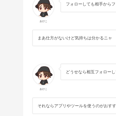
フォローしても相手からフ
おけこ
まあ仕方がないけど気持ちは分かるニャ
どうせなら相互フォローし
おけこ
それならアプリやツールを使うのがおす