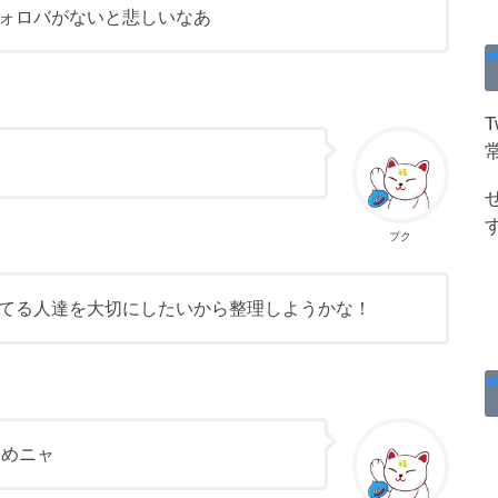
ォロバがないと悲しいなあ
プク
てる人達を大切にしたいから整理しようかな！
すめニャ