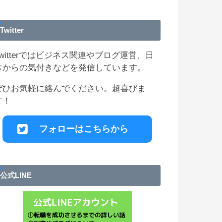
Twitter
Twitterではビジネス関連やブログ運営、日
常からの気付きなどを発信しています。
ぜひお気軽に絡んでください。超喜びま
す！
フォローはこちらから
公式LINE