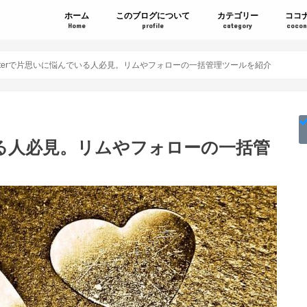
ホーム
このブログについて
カテゴリー
ココ
Home
profile
category
cocon
itterで片思いに悩んでいる人必見。リムやフォローの一括管理ツールを紹介
でいる人必見。リムやフォローの一括管