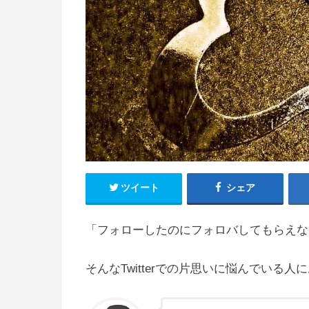
ツイート
シェア
「フォローしたのにフォロバしてもらえな
そんなTwitterでの片思いに悩んでいる