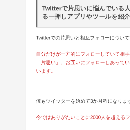
Twitterで片思いに悩んで
る一押しアプリやツールを紹
Twitterでの片思いと相互フォローにつ
自分だけが一方的にフォローしていて相手は
「片思い」、お互いにフォローしあってい
います。
僕もツイッターを始めて3か月程になりま
今ではありがたいことに2000人を超える