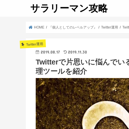
サラリーマン攻略
HOME
『個人としてのレベルアップ』
Twitter運用
Tw
Twitter運用
2019.08.17
2019.11.30
Twitterで片思いに悩ん
理ツールを紹介