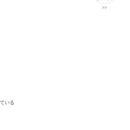
プク
ている