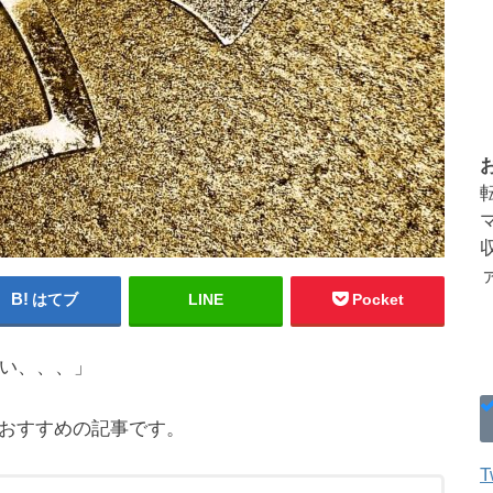
はてブ
LINE
Pocket
い、、、」
人におすすめの記事です。
T