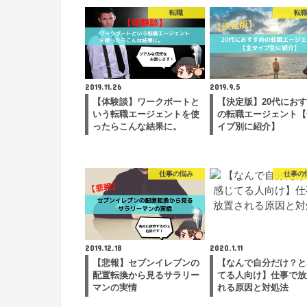
転職
転
2019.11.26
2019.9.5
【体験談】ワークポートと
【決定版】20代にお
いう転職エージェントを使
の転職エージェント【
ったらこんな結果に。
イプ別に紹介】
仕事の悩み
仕事の
2019.12.18
2020.1.11
【悲報】セブンイレブンの
【なんで自分だけ？と
配置転換から見るサラリー
てる人向け】仕事で放
マンの実情
れる原因と対処法