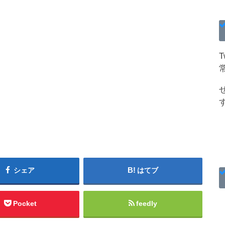
シェア
はてブ
Pocket
feedly