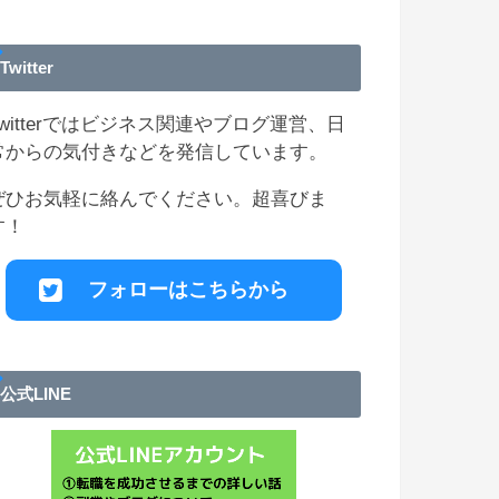
Twitter
Twitterではビジネス関連やブログ運営、日
常からの気付きなどを発信しています。
ぜひお気軽に絡んでください。超喜びま
す！
フォローはこちらから
公式LINE