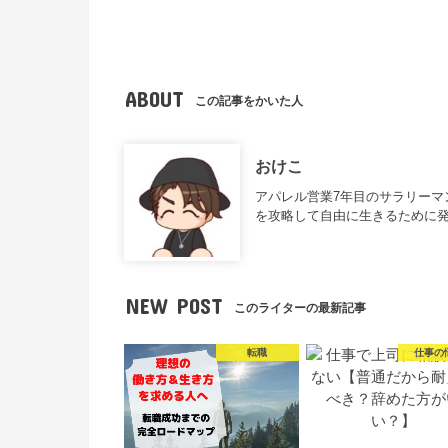
ABOUT
この記事をかいた人
おけこ
アパレル営業7年目のサラリー
を攻略して自由に生きるために
NEW POST
このライターの最新記事
転職
仕事の