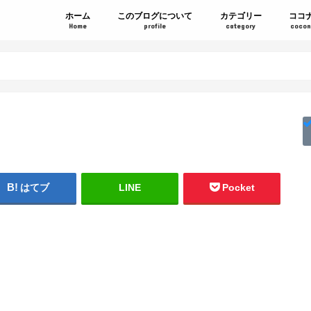
ホーム
このブログについて
カテゴリー
ココ
Home
profile
category
cocon
はてブ
LINE
Pocket