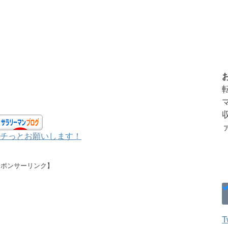
チっとお願いします！
スポンサーリンク】
T