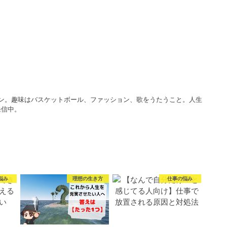
マン。趣味はバスケットボール、ファッション、歌をうたうこと。人生
発信中。
悩み
理想の生き方
仕事の悩み