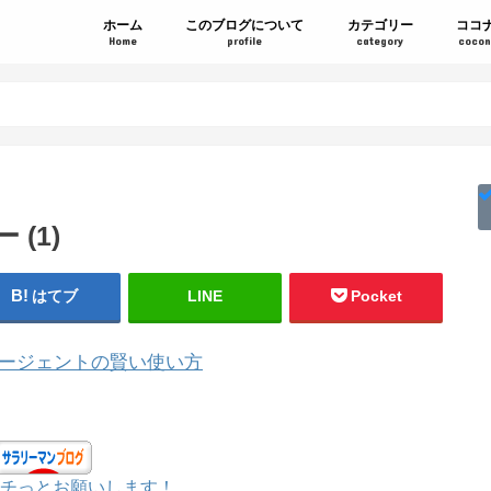
ホーム
このブログについて
カテゴリー
ココ
Home
profile
category
cocon
(1)
はてブ
LINE
Pocket
チっとお願いします！