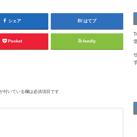
シェア
はてブ
Pocket
feedly
が付いている欄は必須項目です