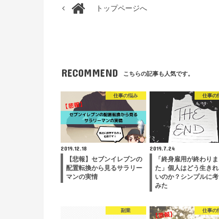
トップページへ
RECOMMEND
こちらの記事も人気です。
仕事の悩み
仕事の
2019.12.18
2019.7.24
【悲報】セブンイレブンの
「終身雇用が終わりま
配置転換から見るサラリー
た」個人はどう生きれ
マンの実情
いのか？シンプルに考
みた
副業
仕事の