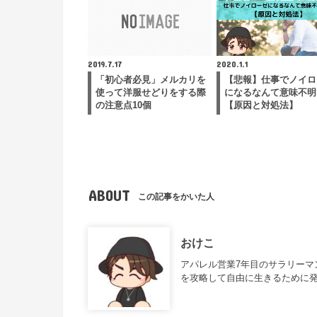
2019.7.17
2020.1.1
「初心者必見」メルカリを
【悲報】仕事でノイロ
使って洋服せどりをする際
になるなんて意味不明
の注意点10個
【原因と対処法】
ABOUT
この記事をかいた人
おけこ
アパレル営業7年目のサラリー
を攻略して自由に生きるために