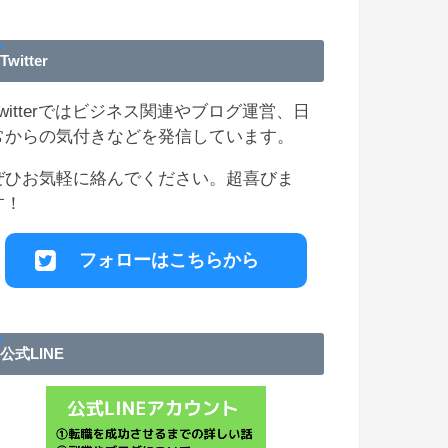
Twitter
Twitterではビジネス関連やブログ運営、日
常からの気付きなどを発信しています。
ぜひお気軽に絡んでください。超喜びま
す！
フォローはこちらから
公式LINE