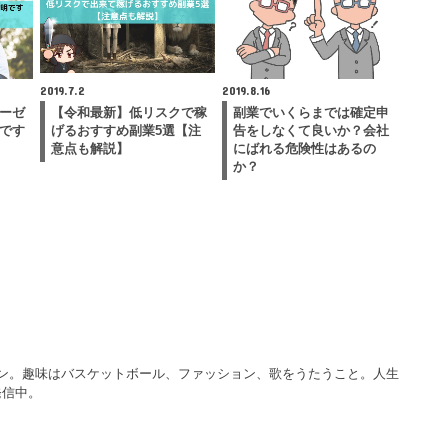
2019.7.2
2019.8.16
ーゼ
【令和最新】低リスクで稼
副業でいくらまでは確定申
です
げるおすすめ副業5選【注
告をしなくて良いか？会社
意点も解説】
にばれる危険性はあるの
か？
マン。趣味はバスケットボール、ファッション、歌をうたうこと。人生
発信中。