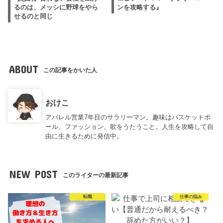
るのは、メッシに野球をやら
ンを攻略する』
せるのと同じ
ABOUT
この記事をかいた人
おけこ
アパレル営業7年目のサラリーマン。趣味はバスケットボ
ール、ファッション、歌をうたうこと。人生を攻略して自
由に生きるために発信中。
NEW POST
このライターの最新記事
転職
仕事の悩み