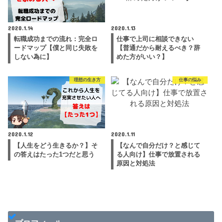
2020.1.14
2020.1.13
転職成功までの流れ：完全ロ
仕事で上司に相談できない
ードマップ【僕と同じ失敗を
【普通だから耐えるべき？辞
しない為に】
めた方がいい？】
理想の生き方
仕事の悩み
2020.1.12
2020.1.11
【人生をどう生きるか？】そ
【なんで自分だけ？と感じて
の答えはたった1つだと思う
る人向け】仕事で放置される
原因と対処法