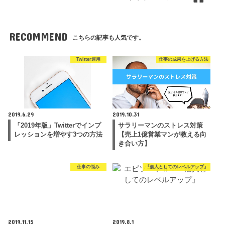
RECOMMEND
こちらの記事も人気です。
Twitter運用
仕事の成果を上げる方法
2019.6.29
2019.10.31
「2019年版」Twitterでインプ
サラリーマンのストレス対策
レッションを増やす3つの方法
【売上1億営業マンが教える向
き合い方】
仕事の悩み
『個人としてのレベルアップ』
2019.11.15
2019.8.1