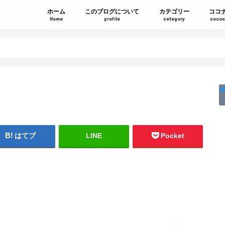
ホーム
このブログについて
カテゴリー
ココ
Home
profile
category
cocon
はてブ
LINE
Pocket