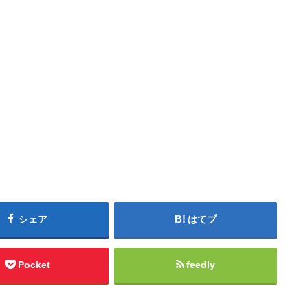
シェア
はてブ
Pocket
feedly