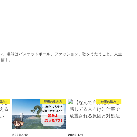
マン。趣味はバスケットボール、ファッション、歌をうたうこと。人生
発信中。
悩み
理想の生き方
仕事の悩み
2020.1.12
2020.1.11