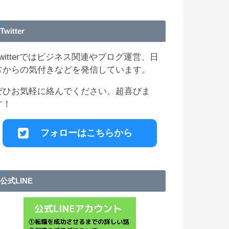
Twitter
Twitterではビジネス関連やブログ運営、日
常からの気付きなどを発信しています。
ぜひお気軽に絡んでください。超喜びま
す！
フォローはこちらから
公式LINE