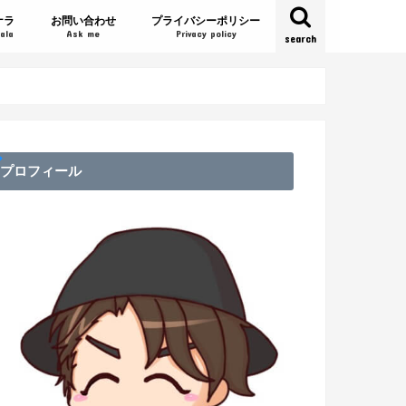
ナラ
お問い合わせ
プライバシーポリシー
ala
Ask me
Privacy policy
search
プロフィール